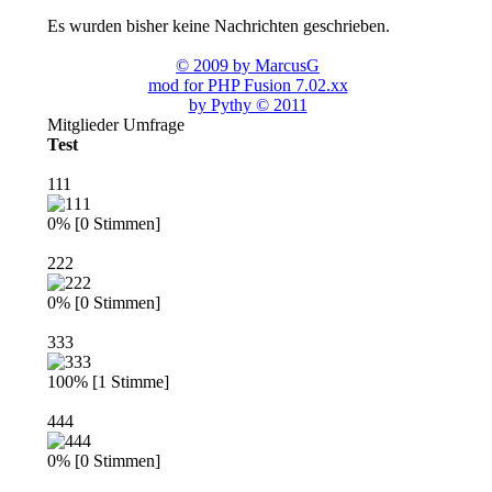
Es wurden bisher keine Nachrichten geschrieben.
© 2009 by MarcusG
mod for PHP Fusion 7.02.xx
by Pythy © 2011
Mitglieder Umfrage
Test
111
0% [0 Stimmen]
222
0% [0 Stimmen]
333
100% [1 Stimme]
444
0% [0 Stimmen]