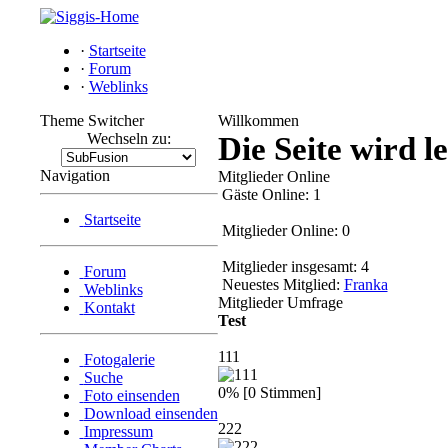
·
Startseite
·
Forum
·
Weblinks
Theme Switcher
Willkommen
Wechseln zu:
Die Seite wird l
Navigation
Mitglieder Online
Gäste Online: 1
Startseite
Mitglieder Online: 0
Mitglieder insgesamt: 4
Forum
Neuestes Mitglied:
Franka
Weblinks
Mitglieder Umfrage
Kontakt
Test
111
Fotogalerie
Suche
0% [0 Stimmen]
Foto einsenden
Download einsenden
222
Impressum