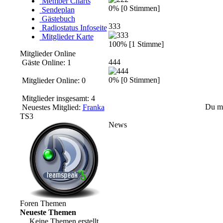
Member Charts
0% [0 Stimmen]
Sendeplan
Gästebuch
333
Radiostatus Infoseite
Mitglieder Karte
100% [1 Stimme]
Mitglieder Online
444
Gäste Online: 1
0% [0 Stimmen]
Mitglieder Online: 0
Mitglieder insgesamt: 4
Du mu
Neuestes Mitglied:
Franka
TS3
News
Foren Themen
Neueste Themen
Keine Themen erstellt